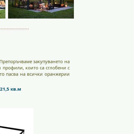
. Препоръчваме закупуването на
 профили, които са сглобени с
йто пасва на всички оранжерии
1,5 кв.м