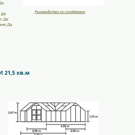
Да
Ръководство за сглобяване
 Да
: Да
не: Да
21,5 кв.м