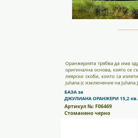
Оранжерията трябва да има здр
оригинална основа, която се с
леярски скоби, които са излет
Juliana (с изключение на Juliana 
БАЗА за
ДЖУЛИАНА ОРАНЖЕРИ 15,2 кв
Артикул №: F06469
Стоманено черно