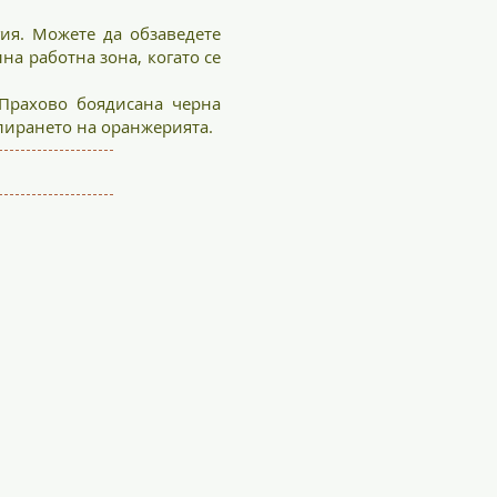
ия. Можете да обзаведете
на работна зона, когато се
. Прахово боядисана черна
лирането на оранжерията.